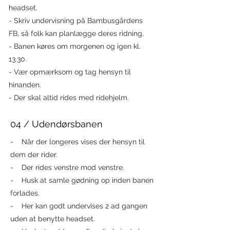
headset.
- Skriv undervisning på Bambusgårdens
FB, så folk kan planlægge deres ridning.
- Banen køres om morgenen og igen kl.
13.30.
- Vær opmærksom og tag hensyn til
hinanden.
- Der skal altid rides med ridehjelm.
04 / Udendørsbanen
- Når der longeres vises der hensyn til
dem der rider.
- Der rides venstre mod venstre.
- Husk at samle gødning op inden banen
forlades.
- Her kan godt undervises 2 ad gangen
uden at benytte headset.