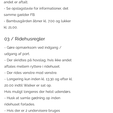
andet er aftalt.
- Se opslagstavle for informationer, det
samme gælder FB.
- Bambusgården åbner kl. 7.00 og lukker
kl. 21.00.
03 / Ridehusregler
- Gøre opmærksom ved indgang /
udgang af port.
- Der skridtes på hovslag, hvis ikke andet
aftales mellem ryttere i ridehuset.
- Der rides venstre mod venstre.
- Longering kun inden kl. 13.30 og efter kl.
20.00 indtil Walker er sat op.
Hvis muligt longeres der helst udendørs.
- Husk at samle gødning op inden
ridehuset forlades.
- Hvis der er 2 undervisere bruges