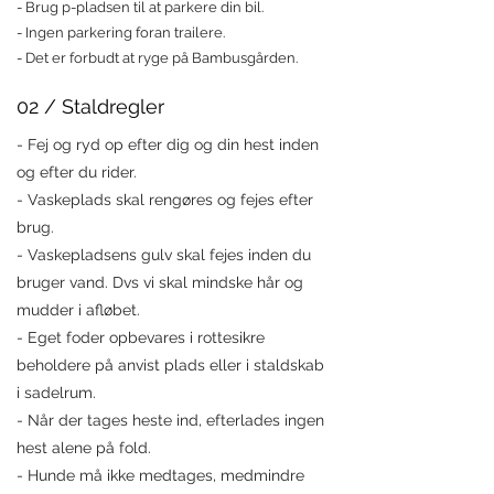
- Brug p-pladsen til at parkere din bil.
- Ingen parkering foran trailere.
- Det er forbudt at ryge på Bambusgården.
02 / Staldregler
- Fej og ryd op efter dig og din hest inden
og efter du rider.
- Vaskeplads skal rengøres og fejes efter
brug.
- Vaskepladsens gulv skal fejes inden du
bruger vand. Dvs vi skal mindske hår og
mudder i afløbet.
- Eget foder opbevares i rottesikre
beholdere på anvist plads eller i staldskab
i sadelrum.
- Når der tages heste ind, efterlades ingen
hest alene på fold.
- Hunde må ikke medtages, medmindre