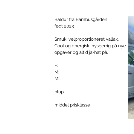
Baldur fra Bambusgården
født 2023
Smuk, velproportioneret vallak.
Cool og energisk, nysgerrig på nye
opgaver og altid ja-hat på.
F:
M:
Mf:
blup:
middel prisklasse