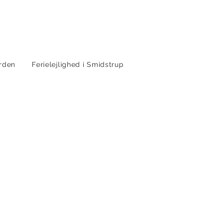
rden
Ferielejlighed i Smidstrup