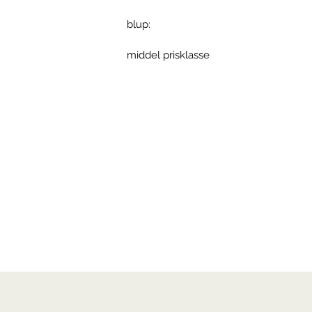
blup:
middel prisklasse