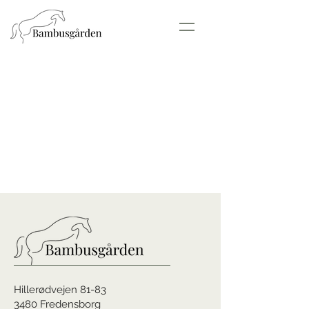
Hillerødvejen 81-83
3480 Fredensborg